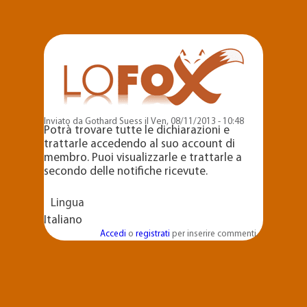
Salta al
contenuto
principale
Inviato da
Gothard Suess
il Ven, 08/11/2013 - 10:48
Potrà trovare tutte le dichiarazioni e
trattarle accedendo al suo account di
membro. Puoi visualizzarle e trattarle a
secondo delle notifiche ricevute.
Lingua
Italiano
Accedi
o
registrati
per inserire commenti.